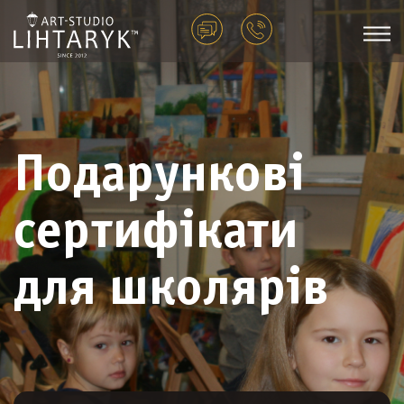
Подарункові
сертифікати
для школярів