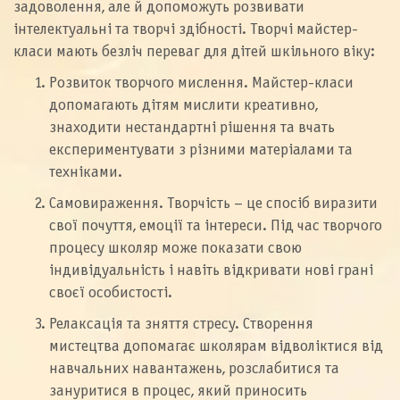
задоволення, але й допоможуть розвивати
інтелектуальні та творчі здібності. Творчі майстер-
класи мають безліч переваг для дітей шкільного віку:
Розвиток творчого мислення. Майстер-класи
допомагають дітям мислити креативно,
знаходити нестандартні рішення та вчать
експериментувати з різними матеріалами та
техніками.
Самовираження. Творчість – це спосіб виразити
свої почуття, емоції та інтереси. Під час творчого
процесу школяр може показати свою
індивідуальність і навіть відкривати нові грані
своєї особистості.
Релаксація та зняття стресу. Створення
мистецтва допомагає школярам відволіктися від
навчальних навантажень, розслабитися та
зануритися в процес, який приносить