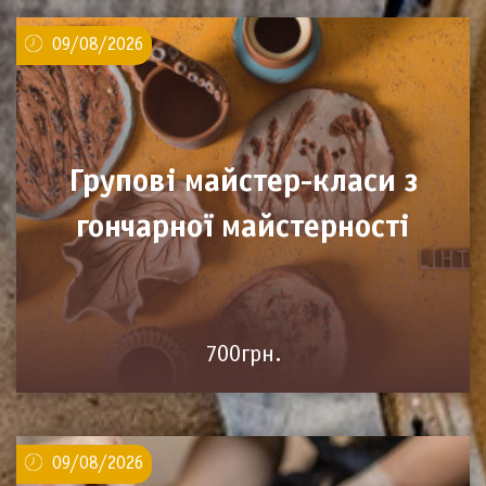
09/08/2026
Групові майстер-класи з
гончарної майстерності
700грн.
09/08/2026