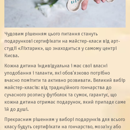
Чудовим рішенням цього питання стануть
подарункові сертифікати на майстер-класи від арт-
студії «Ліхтарик», що знаходиться у самому центрі
Києва.
Кожна дитина індивідуальна і має свої власні
уподобання і таланти, які обов’язково потрібно
вчасно помітити та активно розвивати. Великий вибір
майстер-класів: від традиційного гончарства до
сучасного розпису футболок та сумок, гарантує, що
кожна дитина отримає подарунок, який припаде саме
їй до душі.
Прекрасним рішенням
у виборі подарунків для всього
класу будуть сертифікати на гончарство, мозаїку або