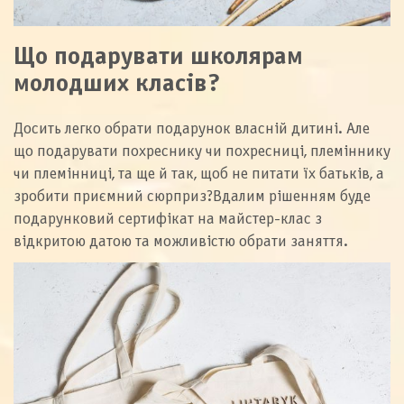
Що подарувати школярам
молодших класів?
Досить легко обрати подарунок власній дитині. Але
що подарувати похреснику чи похресниці, племіннику
чи племінниці, та ще й так, щоб не питати їх батьків, а
зробити приємний сюрприз
?
Вдалим рішенням буде
подарунковий сертифікат на майстер-клас з
відкритою датою та можливістю обрати заняття.