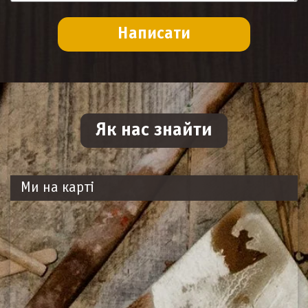
Як нас знайти
Ми на карті