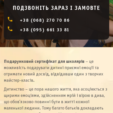
ПОДЗВОНІТЬ ЗАРАЗ І ЗАМОВТЕ
+38 (068) 270 70 86
+38 (095) 661 33 81
Подарунковий сертифікат для школярів
– це
можливість подарувати дитині приємні емоції та
отримати новий досвід, відвідавши один з творчих
майстер-класів.
Дитинство – це пора нашого життя, яка асоціюється з
щирими емоціями, здійсненням мрій і вірою в дива,
що обов’язково повинні бути в житті кожної
маленької людини. Тому багато батьків докладають