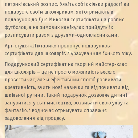
петриківський розпис. Уявіть собі скільки радості ви
подаруєте своїм школярикам, які отримають в
подарунок до Дня Миколая сертифікати на розпис
футболок, а на зимових канікулах прийдуть їх
розписувати разом з друзями-однокласниками.
Арт-студія «Ліхтарик» пропонує подарункові
сертифікати для школярів з урахуванням їхнього віку.
Подарунковий сертифікат на творчий майстер-клас
для школярів – це не просто можливість весело
провести час, але й ефективний спосіб розвивати
креативність, вчити нові навички та відпочивати від
шкільної рутини. Такий подарунок дозволяє дитині
зануритися у світ мистецтва, розвивати свою уяву та
фантазію, і водночас отримувати справжнє
задоволення від процесу.