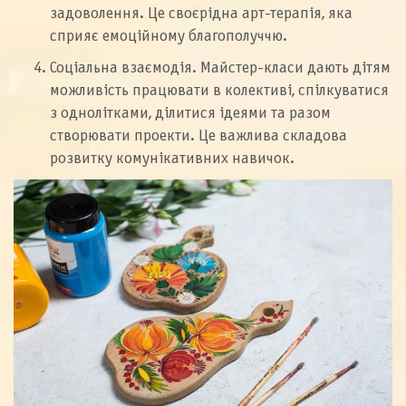
задоволення. Це своєрідна арт-терапія, яка
сприяє емоційному благополуччю.
Соціальна взаємодія. Майстер-класи дають дітям
можливість працювати в колективі, спілкуватися
з однолітками, ділитися ідеями та разом
створювати проекти. Це важлива складова
розвитку комунікативних навичок.