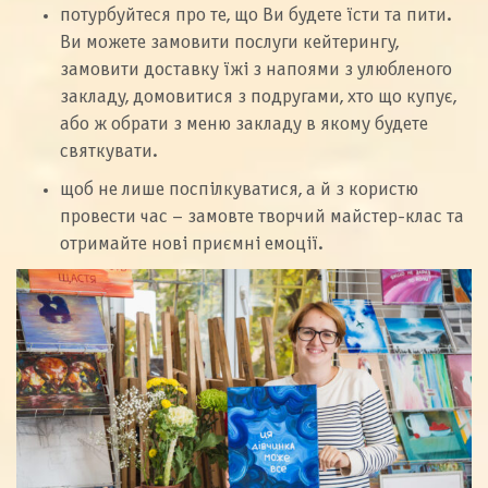
потурбуйтеся про те, що Ви будете їсти та пити.
Ви можете замовити послуги кейтерингу,
замовити доставку їжі з напоями з улюбленого
закладу, домовитися з подругами, хто що купує,
або ж обрати з меню закладу в якому будете
святкувати.
щоб не лише поспілкуватися, а й з користю
провести час – замовте творчий майстер-клас та
отримайте нові приємні емоції.