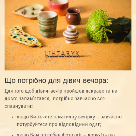
Що потрібно для дівич-вечора:
Для того щоб дівич-вечір пройшов яскраво та на
довго запам’ятався, потрібно завчасно все
спланувати:
якщо Ви хочете тематичну вечірку – завчасно
потурбуйтеся про відповідний одяг;
якщо Вам потрібен фотозвіт – доручіть цю