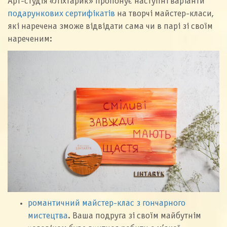
Арт-студія «Ліхтарик» пропонує наступні варіанти
подарункових сертифікатів
на творчі майстер-класи,
які наречена зможе відвідати сама чи в парі зі своїм
нареченим:
романтичний майстер-клас з гончарного
мистецтва
. Ваша подруга зі своїм майбутнім