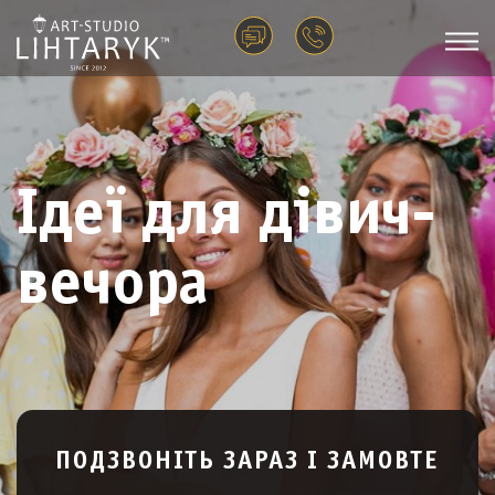
Ідеї для дівич-
вечора
ПОДЗВОНІТЬ ЗАРАЗ І ЗАМОВТЕ