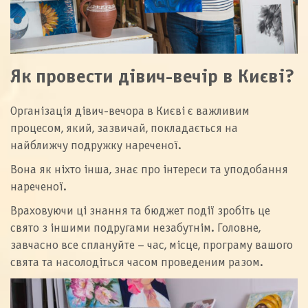
Як провести дівич-вечір в Києві?
Організація дівич-вечора в Києві є важливим
процесом, який, зазвичай, покладається на
найближчу подружку нареченої.
Вона як ніхто інша, знає про інтереси та уподобання
нареченої.
Враховуючи ці знання та бюджет події зробіть це
свято з іншими подругами незабутнім. Головне,
завчасно все сплануйте – час, місце, програму вашого
свята та насолодіться часом проведеним разом.