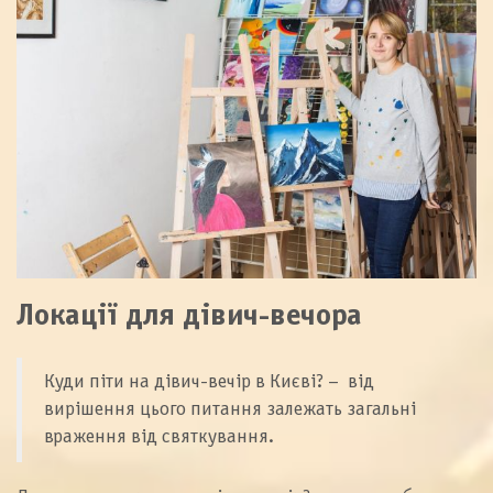
Локації для дівич-вечора
Куди піти на дівич-вечір в Києві? – від
вирішення цього питання залежать загальні
враження від святкування.