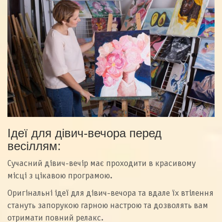
Ідеї для дівич-вечора перед
весіллям:
Сучасний дівич-вечір має проходити в красивому
місці з цікавою програмою.
Оригінальні ідеї для дівич-вечора та вдале їх втілення
стануть запорукою гарною настрою та дозволять вам
отримати повний релакс.