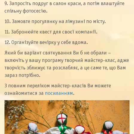
9. Запросіть подруг в салон краси, а потім влаштуйте
спільну фотосесію.
10. Замовте прогулянку на лімузині по місту.
11. Забронюйте квест для своєї компанії.
12. Організуйте вечірку у себе вдома.
Який би варіант святкування Ви б не обрали –
включіть у вашу програму творчий майстер-клас, адже
творчість зближує та розслабляє, а це саме те, що Вам
зараз потрібно.
З повним переліком майстер-класів Ви можете
ознайомитися за
посиланням
.