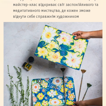
майстер-клас відкриває світ заспокійливого та
медитативного мистецтва, де кожен зможе
відчути себе справжнім художником