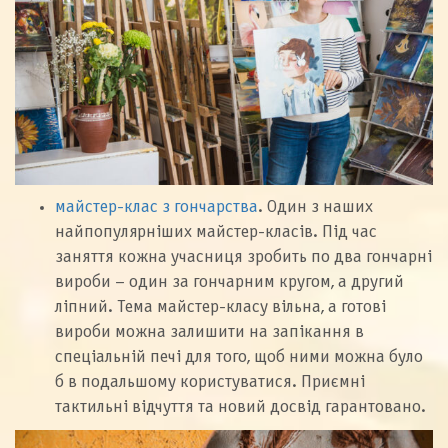
майстер-клас з гончарства
. Один з наших
найпопулярніших майстер-класів. Під час
заняття кожна учасниця зробить по два гончарні
вироби – один за гончарним кругом, а другий
ліпний. Тема майстер-класу вільна, а готові
вироби можна залишити на запікання в
спеціальній печі для того, щоб ними можна було
б в подальшому користуватися. Приємні
тактильні відчуття та новий досвід гарантовано.