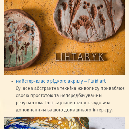
майстер-клас з рідкого акрилу – Fluid art
.
Сучасна абстрактна техніка живопису приваблює
своєю простотою та непередбачуваним
результатом. Такі картини стануть чудовим
доповненням вашого домашнього інтер’єру.