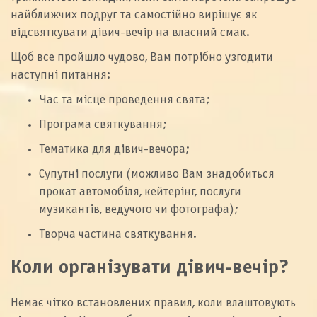
найближчих подруг та самостійно вирішує як
відсвяткувати дівич-вечір на власний смак.
Щоб все пройшло чудово, Вам потрібно узгодити
наступні питання:
Час та місце проведення свята;
Програма святкування;
Тематика для дівич-вечора;
Супутні послуги (можливо Вам знадобиться
прокат автомобіля, кейтерінг, послуги
музикантів, ведучого чи фотографа);
Творча частина святкування.
Коли організувати дівич-вечір?
Немає чітко встановлених правил, коли влаштовують