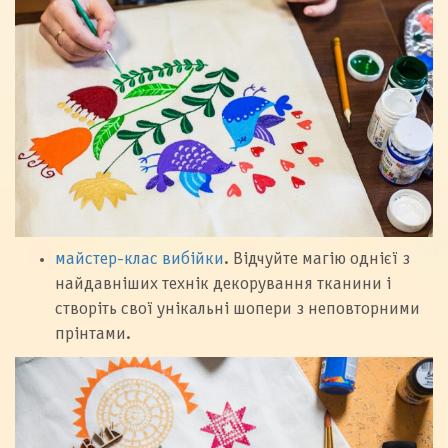
майстер-клас вибійки
. Відчуйте магію однієї з
найдавніших технік декорування тканини і
створіть свої унікальні шопери з неповторними
прінтами.