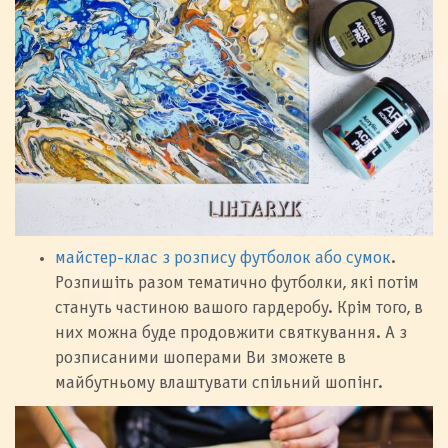
майстер-клас з розпису футболок або сумок
.
Розпишіть разом тематично футболки, які потім
стануть частиною вашого гардеробу. Крім того, в
них можна буде продовжити святкування. А з
розписаними шоперами Ви зможете в
майбутньому влаштувати спільний шопінг.