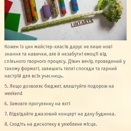
Кожен із цих майстер-класів дарує не лише нові
знання та навички, але й незабутні емоції від
спільного творчого процесу. Дівич вечір, проведений у
такому форматі, залишить теплі спогади та гарний
настрій для всіх учасниць.
5. Якщо дозволяє бюджет, влаштуйте подорож на
weekend
6. Замовте прогулянку на яхті
7. Відвідайте джазовий концерт на даху будинка.
8. Сходіть на дискотеку в улюблене місце.