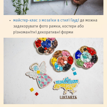
майстер-клас з мозаїки в стилі Гауді
де можна
задекорувати фото рамки, костери або
різноманітні декоративні форми