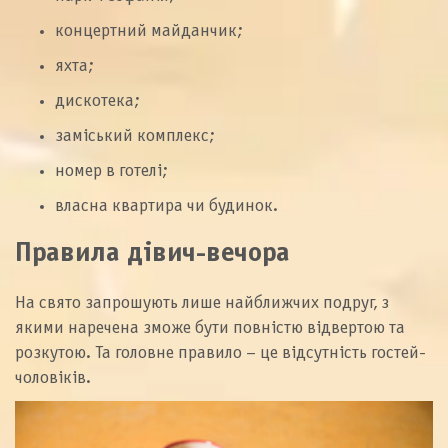
концертний майданчик;
яхта;
дискотека;
заміський комплекс;
номер в готелі;
власна квартира чи будинок.
Правила дівич-вечора
На свято запрошують лише найближчих подруг, з
якими наречена зможе бути повністю відвертою та
розкутою. Та головне правило – це відсутність гостей-
чоловіків.