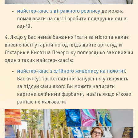
майстер-клас з вітражного розпису
де можна
помалювати на склі і зробити подарунки одна
одній.
4. Якщо у Вас немає бажання їхати за місто та немає
впевненості у гарній погоді відвідайте арт-студію
Ліхтарик в Києві на Печерську попередньо замовивши
один з таких майстер-класів:
майстер-клас з олійного живопису на полотні
.
Вас очікує трьох годинне занурення у творчість
за підсумками якого Ви можете написати
картини олійними фарбами, навіть якщо ніколи
раніше не малювали.