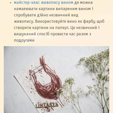
майстер-клас живопису вином
де можна
намалювати картини випареним вином і
спробувати дійно незвичний вид
живопису. Використовуйте вино як фарбу, щоб
створити картини на папері. Це незвичний і
вишуканий спосіб провести час разом з
подругами