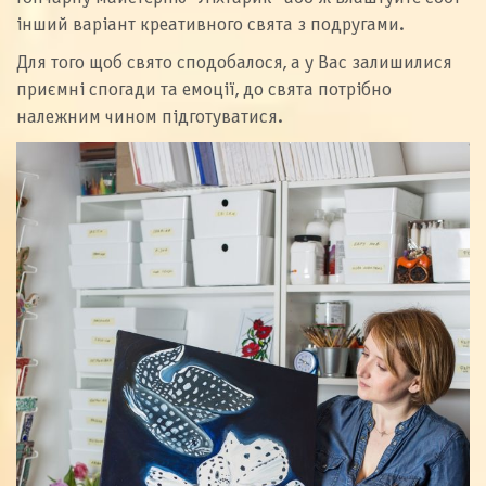
інший варіант креативного свята з подругами.
Для того щоб свято сподобалося, а у Вас залишилися
приємні спогади та емоції, до свята потрібно
належним чином підготуватися.