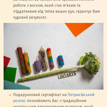
роботи з воском, який стає м’яким та
піддатливим від тепла ваших рук, гарантує Вам
чудовий результат.
Подарунковий сертифікат на
Петриківський
розпис
познайомить Вас з традиційним
українським декоративним розписом, який