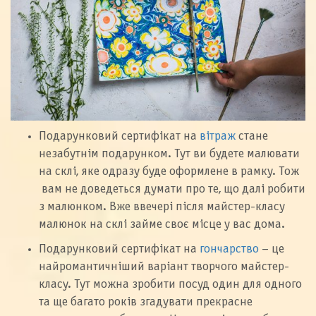
Подарунковий сертифікат на
вітраж
стане
незабутнім подарунком. Тут ви будете малювати
на склі, яке одразу буде оформлене в рамку. Тож
вам не доведеться думати про те, що далі робити
з малюнком. Вже ввечері після майстер-класу
малюнок на склі займе своє місце у вас дома.
Подарунковий сертифікат на
гончарство
– це
найромантичніший варіант творчого майстер-
класу. Тут можна зробити посуд один для одного
та ще багато років згадувати прекрасне