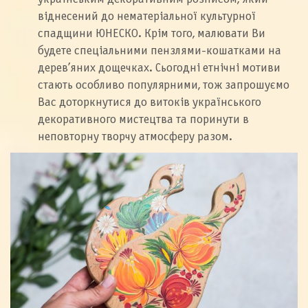
віднесений до нематеріальної культурної
спадщини ЮНЕСКО. Крім того, малювати Ви
будете спеціальними пензлями-кошатками на
дерев’яних дощечках. Сьогодні етнічні мотиви
стають особливо популярними, тож запрошуємо
Вас доторкнутися до витоків українського
декоративного мистецтва та поринути в
неповторну творчу атмосферу разом.