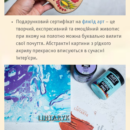
Подарунковий сертифікат на
флюїд арт
– це
творчий, експресивний та емоційний живопис
при якому на полотно можна буквально вилити
свої почуття. Абстрактні картини з рідкого
акрилу прекрасно вписуються в сучасні
інтер’єри.