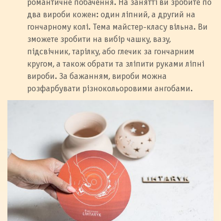
романтичне побачення. На занятті ви зробите по
два вироби кожен: один ліпний, а другий на
гончарному колі. Тема майстер-класу вільна. Ви
зможете зробити на вибір чашку, вазу,
підсвічник, тарілку, або глечик за гончарним
кругом, а також обрати та зліпити руками ліпні
вироби. За бажанням, вироби можна
розфарбувати різнокольоровими ангобами.