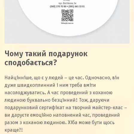
Чому такий подарунок
сподобається?
Найцінніше, що є у людей – це час. Одночасно, він
дуже швидкоплинний і ним треба вміти
насолоджуватись. А час проведений з коханою
людиною буквально безцінний! Тож, даруючи
подарунковий сертифікат на творчий майстер-клас –
ви даруєте емоційно наповнений час, проведений
разом з коханою людиною. Хіба може бути щось
краще?!