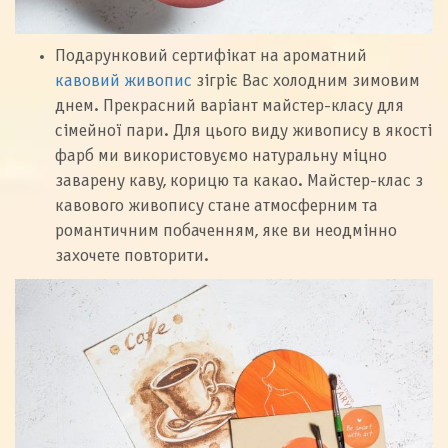
Подарунковий сертифікат на ароматний
кавовий живопис
зігріє Вас холодним зимовим
днем. Прекрасний варіант майстер-класу для
сімейної пари. Для цього виду живопису в якості
фарб ми використовуємо натуральну міцно
заварену каву, корицю та какао. Майстер-клас з
кавового живопису стане атмосферним та
романтичним побаченням, яке ви неодмінно
захочете повторити.