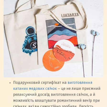
Подарунковий сертифікат на
виготовлення
катаних медових свічок
– це не лише приємний
релаксуючий досвід виготовлення свічок, а й
можливість влаштувати романтичний вечір при
свічках, які ви самостійно зробили. Легкість