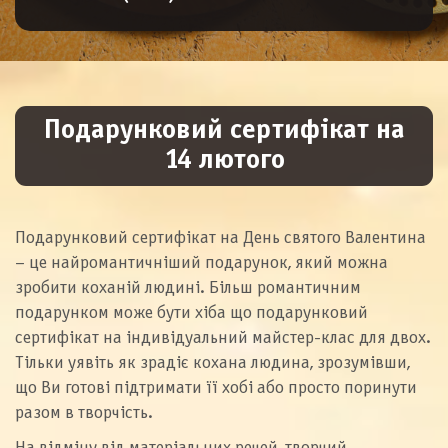
Подарунковий сертифікат на
14 лютого
Подарунковий сертифікат на День святого Валентина
– це найромантичніший подарунок, який можна
зробити коханій людині. Більш романтичним
подарунком може бути хіба що подарунковий
сертифікат на індивідуальний майстер-клас для двох.
Тільки уявіть як зрадіє кохана людина, зрозумівши,
що Ви готові підтримати її хобі або просто поринути
разом в творчість.