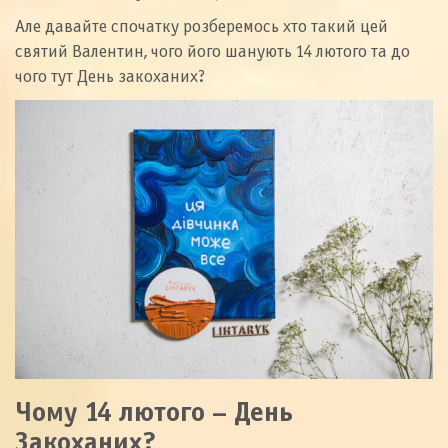
Але давайте спочатку розберемось хто такий цей
святий Валентин, чого його шанують 14 лютого та до
чого тут День закоханих?
Чому 14 лютого – День
Закоханих?