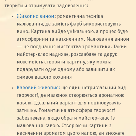
творити й отримувати задоволення:
Живопис вином
: романтична техніка
малювання, де замість фарб використовують
вино. Картина вийде унікальною, а процес буде
атмосферним та натхненним. Малювання вином
— це поєднання мистецтва і романтики. Такий
майстер-клас надихає, розслабляє та дарує
можливість створити картину, яку можна
подарувати одне одному або залишити як
символ вашого кохання
Кавовий живопис:
ще один нетривіальний вид
творчості, де малюнок створюється ароматною
кавою. Ідеальний варіант для поціновувачів
затишку. Романтична атмосфера творчості
забезпечена, якщо обрати майстер-клас із
малювання кавою. Створюючи картини з
насиченим ароматом цього напою, ви зможете