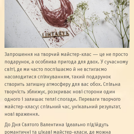
Запрошення на творчий майстер-клас — це не просто
подарунок, а особлива пригода для двох. У сучасному
світі, де ми часто поспішаємо й не встигаємо
насолодитися спілкуванням, такий подарунок
створить затишну атмосферу для вас обох. Спільна
творчість зближує, розкриває нові сторони один
одного і залишає теплі спогади. Переваги творчого
майстер-класу: спільний час, унікальний результат,
нові враження.
До Дня Святого Валентина ідеально підійдуть
романтичні та цікаві майстер-класи, де можна