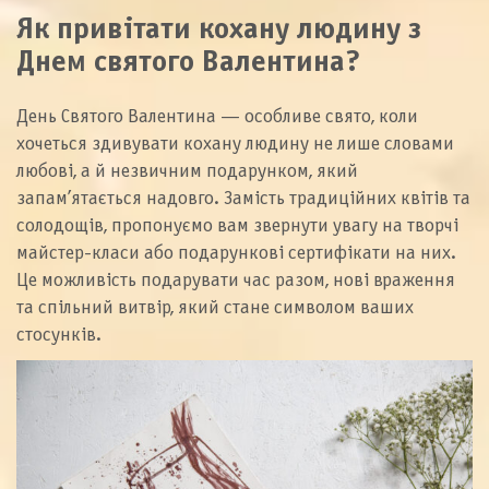
Як привітати кохану людину з
Днем святого Валентина?
День Святого Валентина — особливе свято, коли
хочеться здивувати кохану людину не лише словами
любові, а й незвичним подарунком, який
запам’ятається надовго. Замість традиційних квітів та
солодощів, пропонуємо вам звернути увагу на творчі
майстер-класи або подарункові сертифікати на них.
Це можливість подарувати час разом, нові враження
та спільний витвір, який стане символом ваших
стосунків.