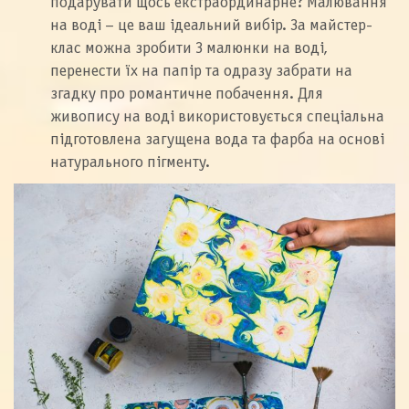
подарувати щось екстраординарне? Малювання
на воді – це ваш ідеальний вибір. За майстер-
клас можна зробити 3 малюнки на воді,
перенести їх на папір та одразу забрати на
згадку про романтичне побачення. Для
живопису на воді використовується спеціальна
підготовлена загущена вода та фарба на основі
натурального пігменту.