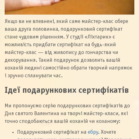
Якщо ви не впевнені, який саме майстер-клас обере
ваша друга половинка, подарунковий сертифікат
стане чудовим рішенням. У студії «Ліхтарик» є
можливість придбати сертифікат на будь-який
майстер-клас — від живопису до гончарства чи
декорування. Такий подарунок дозволить вашій
коханій людині самостійно обрати творчий напрямок
і зручно спланувати час.
Ідеї подарункових сертифікатів
Ми пропонуємо серію подарункових сертифікатів до
Дня святого Валентина на творчі майстер-класи, які
точно сподобаються вашій коханій чи коханому:
Подарунковий сертифікат на
ебру
. Хочете