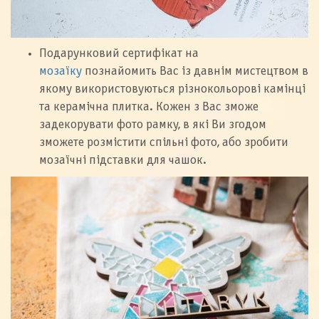
Подарунковий сертифікат на
мозаїку
познайомить Вас із давнім мистецтвом в
якому використовуються різнокольорові камінці
та керамічна плитка. Кожен з Вас зможе
задекорувати фото рамку, в які Ви згодом
зможете розмістити спільні фото, або зробити
мозаїчні підставки для чашок.