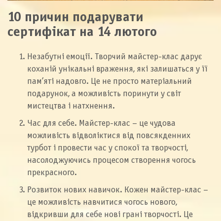
10 причин подарувати
сертифікат на 14 лютого
Незабутні емоції. Творчий майстер-клас дарує
коханій унікальні враження, які залишаться у її
пам’яті надовго. Це не просто матеріальний
подарунок, а можливість поринути у світ
мистецтва і натхнення.
Час для себе. Майстер-клас – це чудова
можливість відволіктися від повсякденних
турбот і провести час у спокої та творчості,
насолоджуючись процесом створення чогось
прекрасного.
Розвиток нових навичок. Кожен майстер-клас –
це можливість навчитися чогось нового,
відкривши для себе нові грані творчості. Це