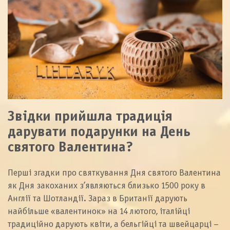
Звідки прийшла традиція
дарувати подарунки на День
святого Валентина?
Перші згадки про святкування Дня святого Валентина
як Дня закоханих з’являються близько 1500 року в
Англії та Шотландії. Зараз в Британії дарують
найбільше «валентинок» на 14 лютого, італійці
традиційно дарують квіти, а бельгійці та швейцарці –