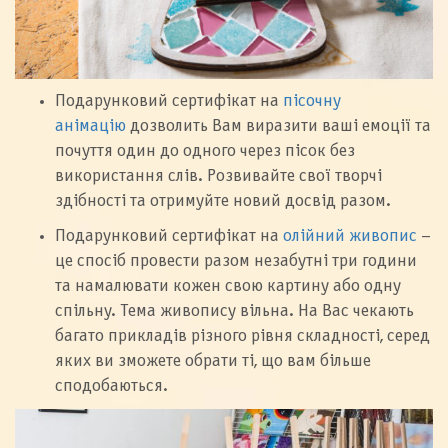
Подарунковий сертифікат на
пісочну
анімацію
дозволить Вам виразити ваші емоції та
почуття один до одного через пісок без
використання слів. Розвивайте свої творчі
здібності та отримуйте новий досвід разом.
Подарунковий сертифікат на
олійний живопис
–
це спосіб провести разом незабутні три години
та намалювати кожен свою картину або одну
спільну. Тема живопису вільна. На Вас чекають
багато прикладів різного рівня складності, серед
яких ви зможете обрати ті, що вам більше
сподобаються.