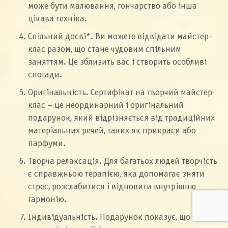
може бути малювання, гончарство або інша
цікава техніка.
Спільний досві*. Ви можете відвідати майстер-
клас разом, що стане чудовим спільним
заняттям. Це зблизить вас і створить особливі
спогади.
Оригінальність. Сертифікат на творчий майстер-
клас – це неординарний і оригінальний
подарунок, який відрізняється від традиційних
матеріальних речей, таких як прикраси або
парфуми.
Творча релаксація. Для багатьох людей творчість
є справжньою терапією, яка допомагає зняти
стрес, розслабитися і відновити внутрішню
гармонію.
Індивідуальність. Подарунок показує, що ви