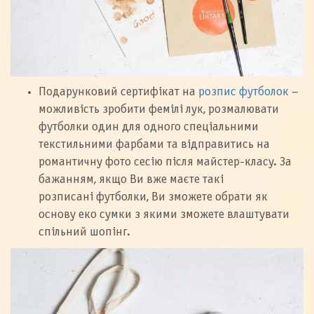
Подарунковий сертифікат на
розпис футболок
–
можливість зробити фемілі лук, розмалювати
футболки один для одного спеціальними
текстильними фарбами та відправитись на
романтичну фото сесію після майстер-класу. За
бажанням, якщо Ви вже маєте такі
розписані футболки, Ви зможете обрати як
основу еко сумки з якими зможете влаштувати
спільний шопінг.