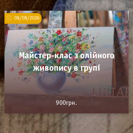
08/08/2026
Майстер-клас з олійного
живопису в групі
900грн.