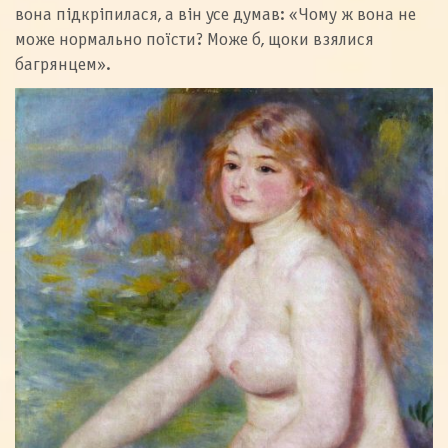
вона підкріпилася, а він усе думав: «Чому ж вона не
може нормально поїсти? Може б, щоки взялися
багрянцем».