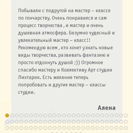
Были с молодым человеком на
мастерклассе по гончарвству. Безумно
понравилось! Мастер Соломия очень
приятная и оставляет доброе впечатление
на душе! Хочется вернуться снова
Алина
Як нас знайти