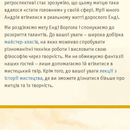
ретроспективі стає зрозуміло, що цьому митцю таки
вдалося «стати головним» у своїй сфері. Мрії юного
Андрія втілилися в реальному житті дорослого Енді.
Ми розділяємо мету Енді Воргола і спонукаємо до
розкриття талантів. До вашої уваги – широка добірка
майстер-класів
, на яких можливо спробувати
різноманітні техніки роботи і висловити свою
філософію через творчість. Ми не обмежуємо фантазії
наших гостей – лише допомагаємо їй втілитися в
мистецький твір. Крім того, до вашої уваги
лекції з
історії мистецтва
, де ви зможете дізнатися більше про
митців та їх творчість.