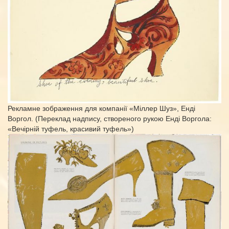
Рекламне зображення для компанії «Міллер Шуз», Енді
Воргол. (Переклад надпису, створеного рукою Енді Воргола:
«Вечірній туфель, красивий туфель»)