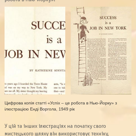
Цифрова копія статті «Успіх – це робота в Нью-Йорку» з
ілюстрацією Енді Воргола, 1949 рік
У цій та інших ілюстраціях на початку свого
мистецького шляху він використовує техніку,