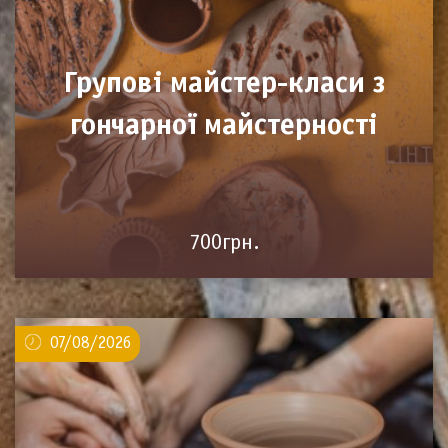
Групові майстер-класи з
гончарної майстерності
700грн.
07/08/2026