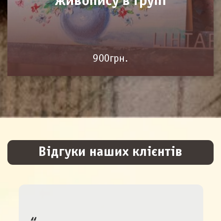
живопису в групі
900грн.
Відгуки наших клієнтів