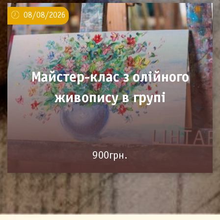
08/08/2026
Майстер-клас з олійного
живопису в групі
900грн.