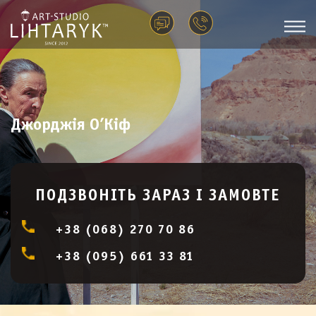
Джорджія О’Кіф
ПОДЗВОНІТЬ ЗАРАЗ І ЗАМОВТЕ
+38 (068) 270 70 86
+38 (095) 661 33 81