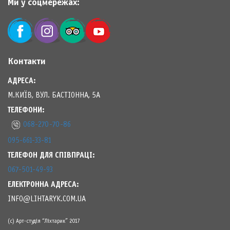
Ми у соцмережах:
Контакти
АДРЕСА:
М.КИЇВ, ВУЛ. БАСТІОННА, 5А
ТЕЛЕФОНИ:
068-270-70-86
095-661-33-81
ТЕЛЕФОН ДЛЯ СПІВПРАЦІ:
067-501-49-93
ЕЛЕКТРОННА АДРЕСА:
INFO@LIHTARYK.COM.UA
(с) Арт-студія “Ліхтарик” 2017