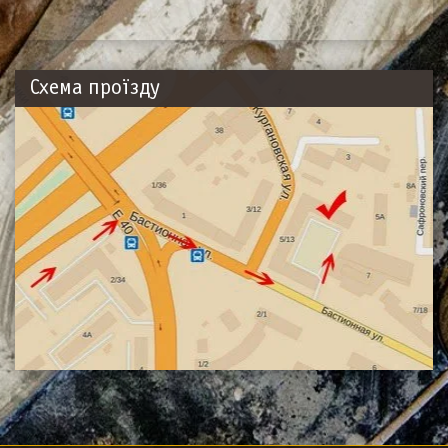
Схема проїзду