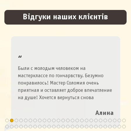
Відгуки наших клієнтів
Были с молодым человеком на
мастерклассе по гончарвству. Безумно
понравилось! Мастер Соломия очень
приятная и оставляет доброе впечатление
на душе! Хочется вернуться снова
Алина