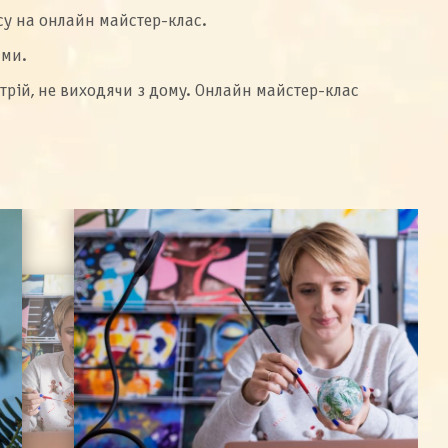
су на онлайн майстер-клас.
ими.
трій, не виходячи з дому. Онлайн майстер-клас