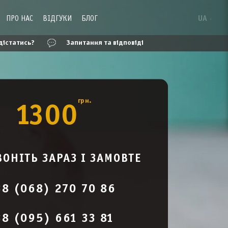
ПРО НАС
ВІДГУКИ
БЛОГ
UA
дістатись?
Запитання та відповіді
грн.
1300
ОНІТЬ ЗАРАЗ І ЗАМОВТЕ
38 (068) 270 70 86
8 (095) 661 33 81