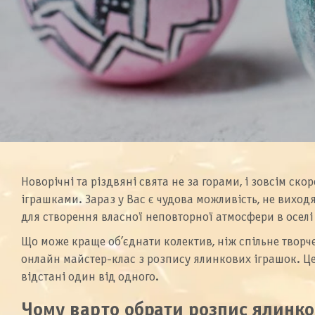
Новорічні та різдвяні свята не за горами, і зовсім ск
іграшками. Зараз у Вас є чудова можливість, не виход
для створення власної неповторної атмосфери в оселі
Що може краще об’єднати колектив, ніж спільне творче
онлайн майстер-клас з розпису ялинкових іграшок. Це
відстані один від одного.
Чому варто обрати розпис ялинк