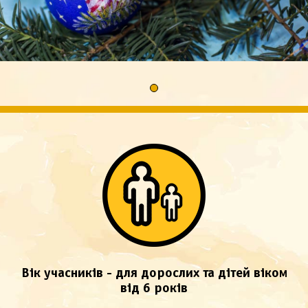
Вік учасників - для дорослих та дітей віком
від 6 років