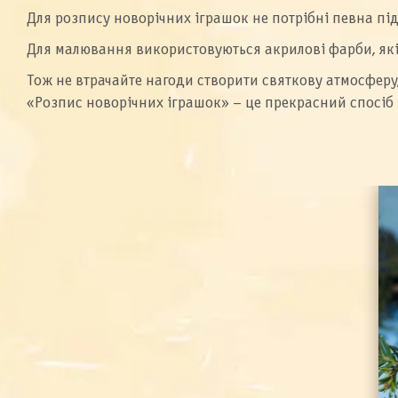
Для розпису новорічних іграшок не потрібні певна пі
Для малювання використовуються акрилові фарби, які
Тож не втрачайте нагоди створити святкову атмосферу
«Розпис новорічних іграшок» – це прекрасний спосіб