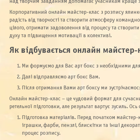
над творчим завданням допомагає учасникам краще зр
Корпоративний онлайн майстер-клас з розпису ялинко
радість від творчості та створити атмосферу командно
цілого, отримати задоволення від процесу та створити
духу та підвищення мотивації в колективі.
Як відбувається онлайн майстер-
Ми формуємо для Вас арт бокс з необхідними для 
Далі відправляємо арт бокс Вам.
Після отримання Вами арт боксу ми зустрічаємос
Онлайн майстер-клас – це чудовий формат для сучасних
ретельної підготовки, але результат вартує зусиль. Ос
Підготовка матеріалів. Перед початком майстер-к
іграшки, фарби, пензлі, блискітки та інші декор
процес розпису.