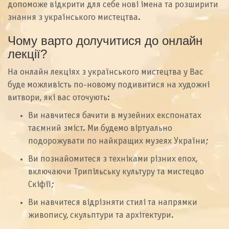
допоможе відкрити для себе нові імена та розширити
знання з українського мистецтва.
Чому варто долучитися до онлайн
лекції?
На онлайн лекціях з українського мистецтва у Вас
буде можливість по-новому подивитися на художні
витвори, які вас оточують:
Ви навчитеся бачити в музейних експонатах
таємний зміст. Ми будемо віртуально
подорожувати по найкращих музеях України;
Ви познайомитеся з техніками різних епох,
включаючи Трипільську культуру та мистецво
Скіфії;
Ви навчитеся відрізняти стилі та напрямки
живопису, скульптури та архітектури.