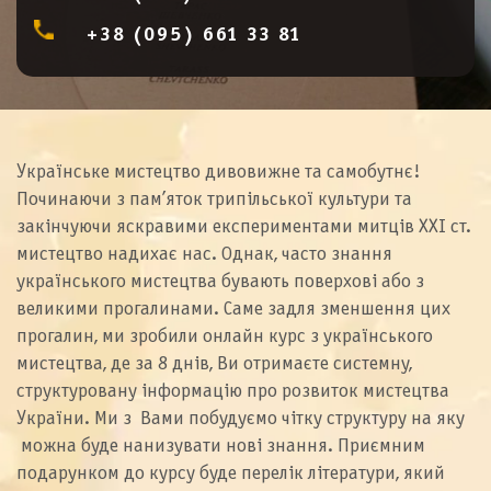
+38 (095) 661 33 81
Українське мистецтво дивовижне та самобутнє!
Починаючи з пам’яток трипільської культури та
закінчуючи яскравими експериментами митців ХХІ ст.
мистецтво надихає нас. Однак, часто знання
українського мистецтва бувають поверхові або з
великими прогалинами. Саме задля зменшення цих
прогалин, ми зробили онлайн курс з українського
мистецтва, де за 8 днів, Ви отримаєте системну,
структуровану інформацію про розвиток мистецтва
України. Ми з Вами побудуємо чітку структуру на яку
можна буде нанизувати нові знання. Приємним
подарунком до курсу буде перелік літератури, який