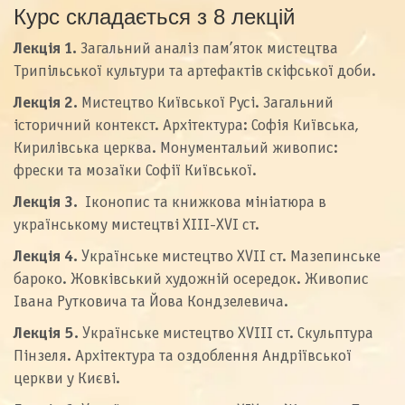
Курс складається з 8 лекцій
Лекція 1.
Загальний аналіз пам’яток мистецтва
Трипільської культури та артефактів скіфської доби.
Лекція 2.
Мистецтво Київської Русі. Загальний
історичний контекст. Архітектура: Софія Київська,
Кирилівська церква. Монументальий живопис:
фрески та мозаїки Софії Київської.
Лекція 3.
Іконопис та книжкова мініатюра в
українському мистецтві XIII-XVI ст.
Лекція 4.
Українське мистецтво XVII ст. Мазепинське
бароко. Жовківський художній осередок. Живопис
Івана Рутковича та Йова Кондзелевича.
Лекція 5.
Українське мистецтво XVIII ст. Скульптура
Пінзеля. Архітектура та оздоблення Андріївської
церкви у Києві.