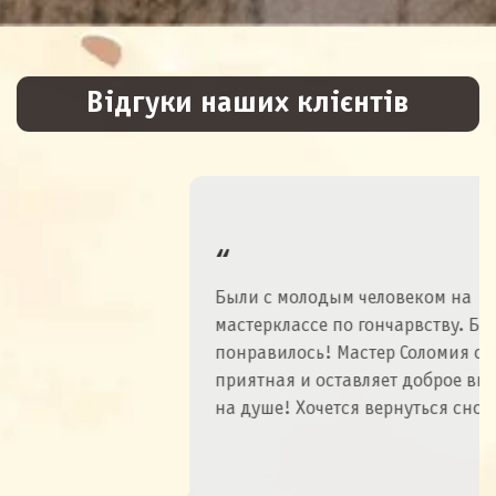
Відгуки наших клієнтів
Были с молодым человеком на
мастерклассе по гончарвству. Безумно
понравилось! Мастер Соломия очень
приятная и оставляет доброе впечатление
на душе! Хочется вернуться снова
Алина