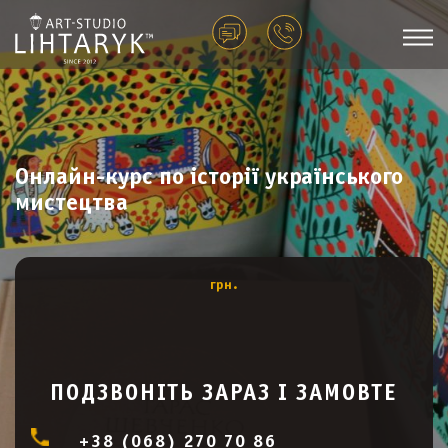
Онлайн-курс по історії українського
мистецтва
грн.
ПОДЗВОНІТЬ ЗАРАЗ І ЗАМОВТЕ
+38 (068) 270 70 86