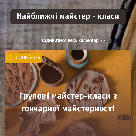
Найближчі майстер - класи
Подивитися весь календар >>
09/08/2026
Групові майстер-класи з
гончарної майстерності