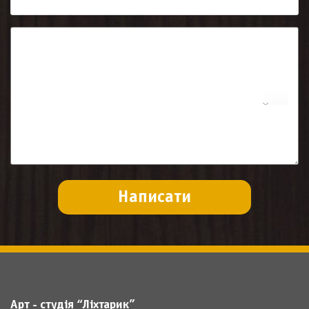
Арт - студія “Ліхтарик”
МАЙСТЕР-КЛАСИ
МАЙСТЕР-КЛАСИ ДЛЯ ДОРОСЛИХ