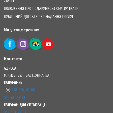
Ми у соцмережах:
Контакти
АДРЕСА:
М.КИЇВ, ВУЛ. БАСТІОННА, 5А
ТЕЛЕФОНИ:
068-270-70-86
095-661-33-81
ТЕЛЕФОН ДЛЯ СПІВПРАЦІ:
067-501-49-93
ЕЛЕКТРОННА АДРЕСА:
INFO@LIHTARYK.COM.UA