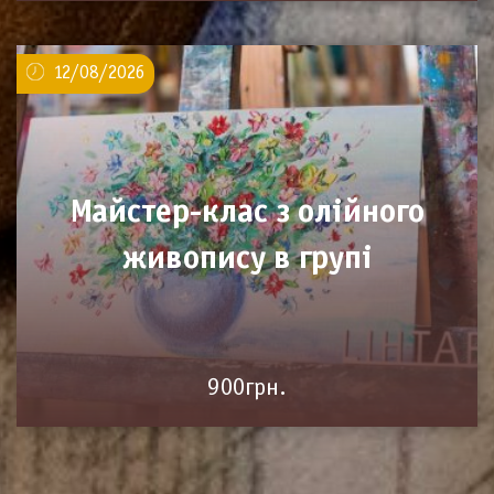
12/08/2026
Майстер-клас з олійного
живопису в групі
900грн.