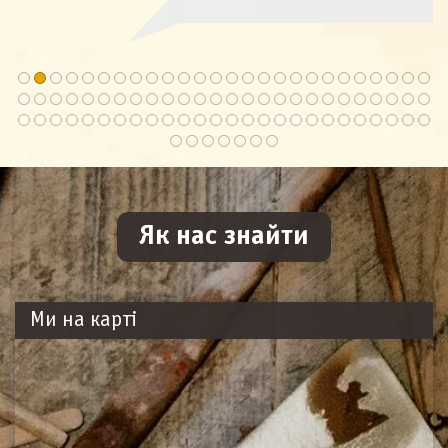
Як нас знайти
Ми на карті