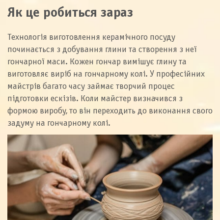
Як це робиться зараз
Технологія виготовлення керамічного посуду
починається з добування глини та створення з неї
гончарної маси. Кожен гончар вимішує глину та
виготовляє виріб на гончарному колі. У професійних
майстрів багато часу займає творчий процес
підготовки ескізів. Коли майстер визначився з
формою виробу, то він переходить до виконання свого
задуму на гончарному колі.