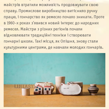
майстрів втратили можливість продовжувати свою
справу. Промислове виробництво витіснило ручну
працю, і гончарство як ремесло почало зникати. Проте
в 1960-х роках з’явився новий інтерес до народних
ремесел. Майстри з різних регіонів почали
відновлювати традиційні техніки і створювати
гончарні школи. Такі місця, як Опішня, знову стали
культурними центрами, де навчали молодих гончарів.