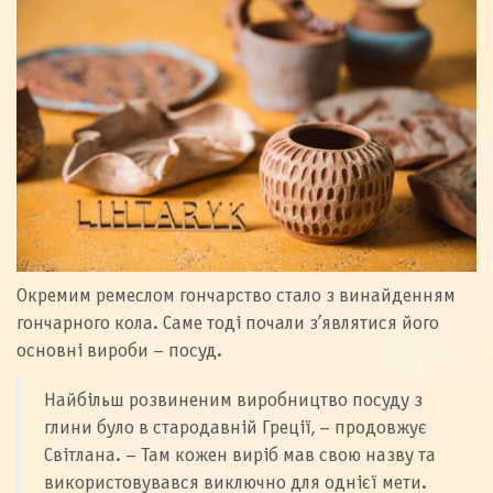
Окремим ремеслом гончарство стало з винайденням
гончарного кола. Саме тоді почали з’являтися його
основні вироби – посуд.
Найбільш розвиненим виробництво посуду з
глини було в стародавній Греції, – продовжує
Світлана. – Там кожен виріб мав свою назву та
використовувався виключно для однієї мети.