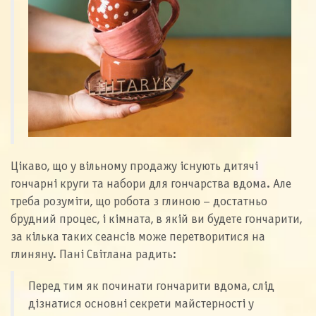
Цікаво, що у вільному продажу існують дитячі
гончарні круги та набори для гончарства вдома. Але
треба розуміти, що робота з глиною – достатньо
брудний процес, і кімната, в якій ви будете гончарити,
за кілька таких сеансів може перетворитися на
глиняну. Пані Світлана радить:
Перед тим як починати гончарити вдома, слід
дізнатися основні секрети майстерності у