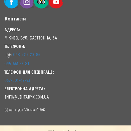
Контакти
АДРЕСА:
М.КИЇВ, ВУЛ. БАСТІОННА, 5А
ТЕЛЕФОНИ:
068-270-70-86
095-661-33-81
ТЕЛЕФОН ДЛЯ СПІВПРАЦІ:
067-501-49-93
ЕЛЕКТРОННА АДРЕСА:
INFO@LIHTARYK.COM.UA
(с) Арт-студія “Ліхтарик” 2017