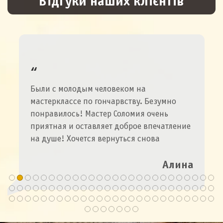
Відгуки наших клієнтів
Были с молодым человеком на
мастерклассе по гончарвству. Безумно
понравилось! Мастер Соломия очень
приятная и оставляет доброе впечатление
на душе! Хочется вернуться снова
Алина