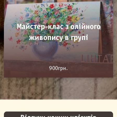
Майстер-клас з олійного
живопису в групі
900грн.