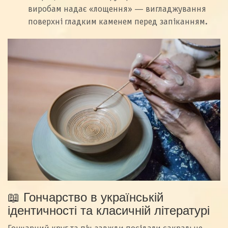
виробам надає «лощення» — вигладжування
поверхні гладким каменем перед запіканням.
📖 Гончарство в українській
ідентичності та класичній літературі