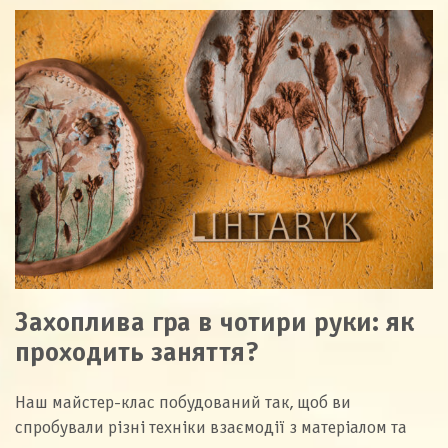
Захоплива гра в чотири руки: як
проходить заняття?
Наш майстер-клас побудований так, щоб ви
спробували різні техніки взаємодії з матеріалом та