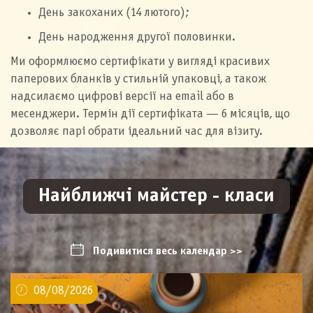
День закоханих (14 лютого);
День народження другої половинки.
Ми оформлюємо сертифікати у вигляді красивих
паперових бланків у стильній упаковці, а також
надсилаємо цифрові версії на email або в
месенджери. Термін дії сертифіката — 6 місяців, що
дозволяє парі обрати ідеальний час для візиту.
Найближчі майстер - класи
Подивитися весь календар >>
08/08/2026