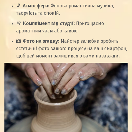
🎵
Атмосфера:
Фонова романтична музика,
творчість та спокій.
🥂
Комплімент від студії:
Пригощаємо
ароматним чаєм або кавою
📸
Фото на згадку:
Майстер залюбки зробить
естетичні фото вашого процесу на ваш смартфон,
щоб цей момент залишився з вами назавжди.