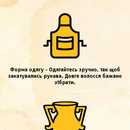
Форма одягу - Одягайтесь зручно, так щоб
закатувались рукава. Довге волосся бажано
зібрати.