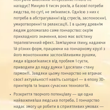
нагадує? Минуло 6 тисяч років, а базові потреби
людства, по суті, не змінилися. Однією з них є
потреба в абстрагуванні від стресів, заспокоєнні,
умиротворенні та релаксації. І в цьому древнім
людям допомагало саме гончарство: окрім
прикладного значення, воно має воістину
терапевтичний ефект. Замішуючи глину, надаючи
їй різних форм, працюючи на гончарному крузі з
його монотонними заспокійливими рухами,
люди відволікалися від проблем і суєти,
приводили до ладу думки і досягали стану
гармонії. Завдяки цьому гончарство не втрачає
своєї актуальності навіть сьогодні — в епоху 3D-
принтерів та інших сучасних технологій.
Розкриття творчого потенціалу — ще одна
найважливіша людська потреба. І гончарство
надає змогу це робити в сприятливих умовах —