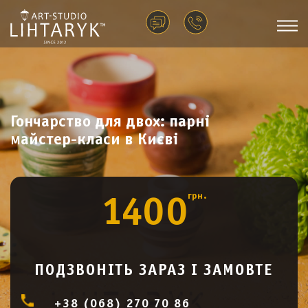
Гончарство для двох: парні
майстер-класи в Києві
грн.
1400
ПОДЗВОНІТЬ ЗАРАЗ І ЗАМОВТЕ
+38 (068) 270 70 86