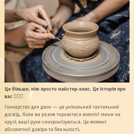
Це більше, ніж просто майстер-клас. Це історія про
вас
👩‍❤️‍👨
Гончарство для двох — це унікальний тактильний
досвід. Коли ви разом торкаєтеся вологої глини на
крузі, ваші рухи синхронізуються. Це момент
абсолютної довіри та близькості.