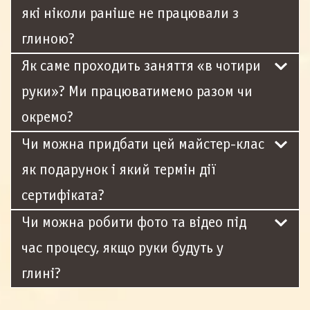
які ніколи раніше не працювали з
глиною?
Як саме проходить заняття «в чотири
руки»? Ми працюватимемо разом чи
окремо?
Чи можна придбати цей майстер-клас
як подарунок і який термін дії
сертифіката?
Чи можна робити фото та відео під
час процесу, якщо руки будуть у
глині?