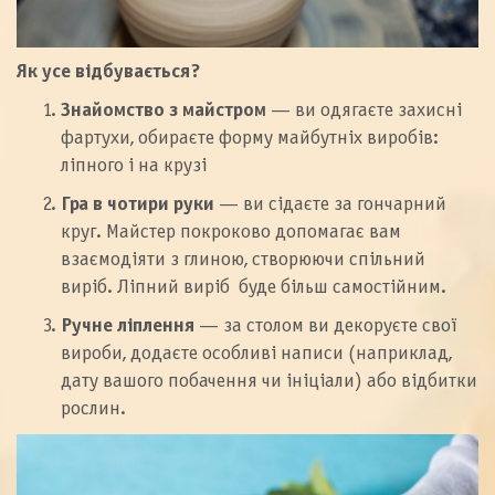
Як усе відбувається?
Знайомство з майстром
— ви одягаєте захисні
фартухи, обираєте форму майбутніх виробів:
ліпного і на крузі
Гра в чотири руки
— ви сідаєте за гончарний
круг. Майстер покроково допомагає вам
взаємодіяти з глиною, створюючи спільний
виріб. Ліпний виріб буде більш самостійним.
Ручне ліплення
— за столом ви декоруєте свої
вироби, додаєте особливі написи (наприклад,
дату вашого побачення чи ініціали) або відбитки
рослин.