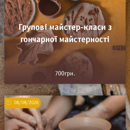
Групові майстер-класи з
гончарної майстерності
700грн.
08/08/2026