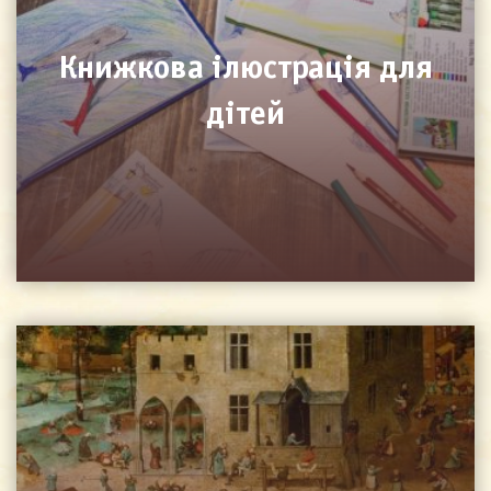
Книжкова ілюстрація для
дітей