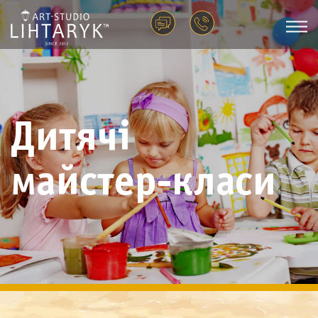
Дитячі
майстер-класи