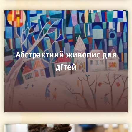
Абстрактний живопис для
дітей