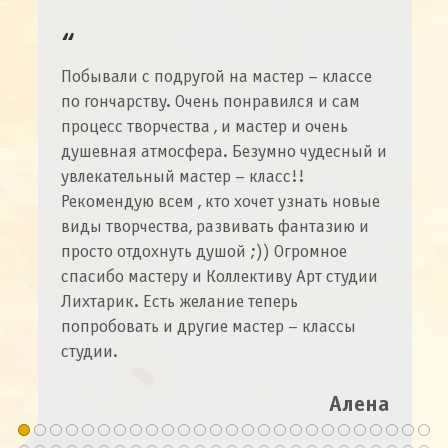
Побывали с подругой на мастер – классе
по гончарству. Очень понравился и сам
процесс творчества , и мастер и очень
душевная атмосфера. Безумно чудесный и
увлекательный мастер – класс!!
Рекомендую всем , кто хочет узнать новые
виды творчества, развивать фантазию и
просто отдохнуть душой ;)) Огромное
спасибо мастеру и Коллективу Арт студии
Лихтарик. Есть желание теперь
попробовать и другие мастер – классы
студии.
Алена