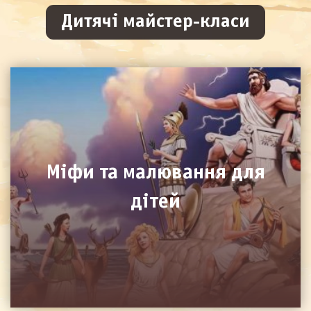
Дитячі майстер-класи
Міфи та малювання для
дітей