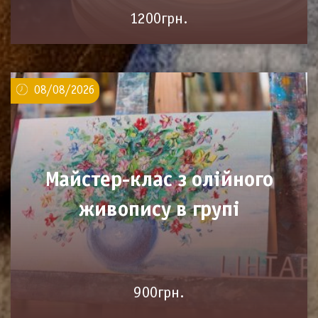
1200грн.
08/08/2026
Майстер-клас з олійного
живопису в групі
900грн.