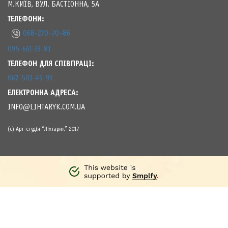
ТЕЛЕФОНИ:
068-270-70-86
095-661-33-81
ТЕЛЕФОН ДЛЯ СПІВПРАЦІ:
067-501-49-93
ЕЛЕКТРОННА АДРЕСА:
INFO@LIHTARYK.COM.UA
(с) Арт-студія “Ліхтарик” 2017