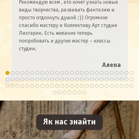
Рекомендую всем , кто хочет узнать новые
виды творчества, развивать фантазию и
просто отдохнуть душой ;)) Огромное
спасибо мастеру и Коллективу Арт студии
Лихтарик. Есть желание теперь
попробовать и другие мастер – классы
студии.
Алена
Як нас знайти