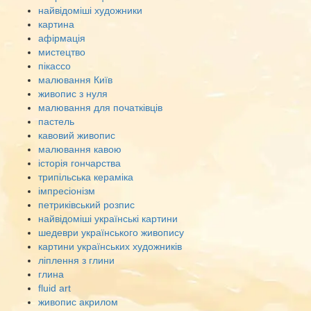
найвідоміші художники
картина
афірмація
мистецтво
пікассо
малювання Київ
живопис з нуля
малювання для початківців
пастель
кавовий живопис
малювання кавою
історія гончарства
трипільська кераміка
імпресіонізм
петриківський розпис
найвідоміші українські картини
шедеври українського живопису
картини українських художників
ліплення з глини
глина
fluid art
живопис акрилом