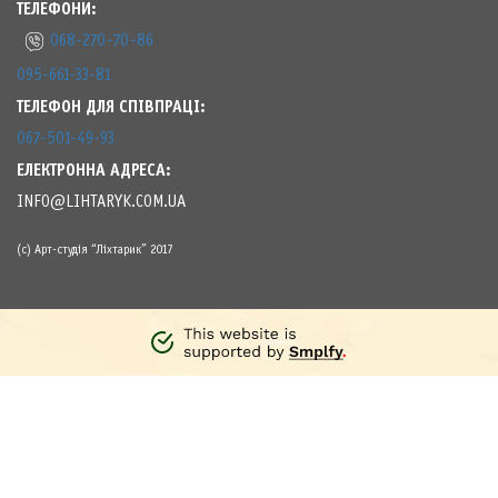
ТЕЛЕФОНИ:
068-270-70-86
095-661-33-81
ТЕЛЕФОН ДЛЯ СПІВПРАЦІ:
067-501-49-93
ЕЛЕКТРОННА АДРЕСА:
INFO@LIHTARYK.COM.UA
(с) Арт-студія “Ліхтарик” 2017