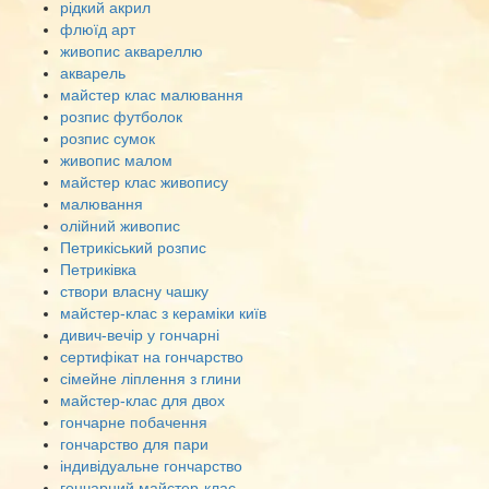
рідкий акрил
флюїд арт
живопис аквареллю
акварель
майстер клас малювання
розпис футболок
розпис сумок
живопис малом
майстер клас живопису
малювання
олійний живопис
Петрикіський розпис
Петриківка
створи власну чашку
майстер-клас з кераміки київ
дивич-вечір у гончарні
сертифікат на гончарство
сімейне ліплення з глини
майстер-клас для двох
гончарне побачення
гончарство для пари
індивідуальне гончарство
гончарний майстер-клас