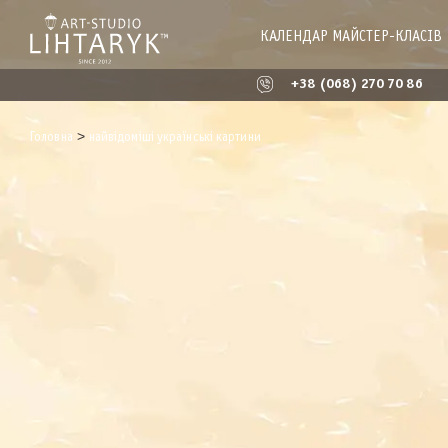
КАЛЕНДАР МАЙСТЕР-КЛАСІВ
+38 (068) 270 70 86
>
Головна
найвідоміші українські картини