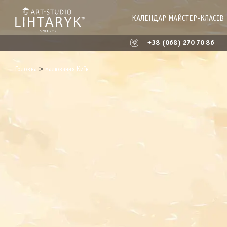
КАЛЕНДАР МАЙСТЕР-КЛАСІВ
+38 (068) 270 70 86
>
Головна
малювання Київ