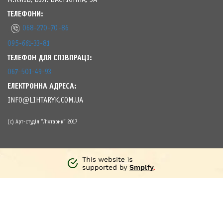
М.КИЇВ, ВУЛ. БАСТІОННА, 5А
ТЕЛЕФОНИ:
068-270-70-86
095-661-33-81
ТЕЛЕФОН ДЛЯ СПІВПРАЦІ:
067-501-49-93
ЕЛЕКТРОННА АДРЕСА:
INFO@LIHTARYK.COM.UA
(с) Арт-студія “Ліхтарик” 2017