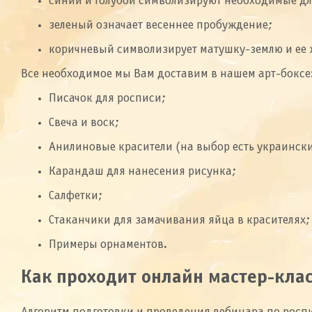
синий и голубой символизируют необходимые для
зеленый означает весеннее пробуждение;
коричневый символизирует матушку-землю и ее 
Все необходимое мы Вам доставим в нашем арт-боксе
Писачок для росписи;
Свеча и воск;
Анилиновые красители (на выбор есть украинск
Карандаш для нанесения рисунка;
Салфетки;
Стаканчики для замачивания яйца в красителях;
Примеры орнаментов.
Как проходит онлайн мастер-клас