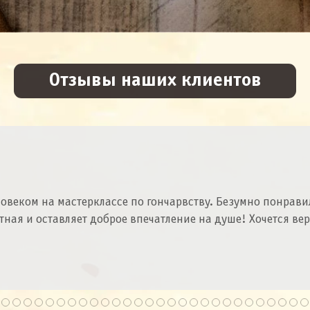
Отзывы наших клиентов
овеком на мастерклассе по гончарвству. Безумно понрави
тная и оставляет доброе впечатление на душе! Хочется ве