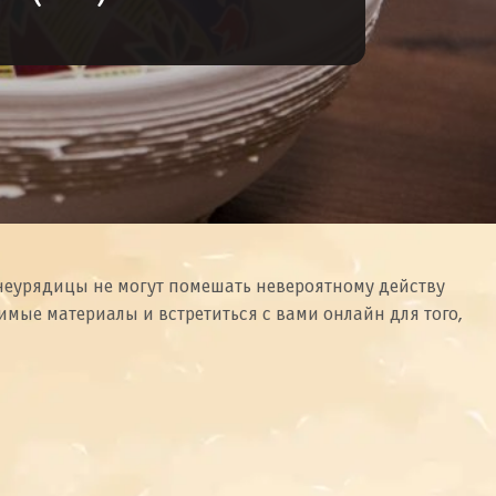
е неурядицы не могут помешать невероятному действу
димые материалы и встретиться с вами онлайн для того,