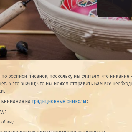
с по росписи писанок, поскольку мы считаем, что никаки
ет. А это значит, что мы можем отправить Вам все необхо
хи.
ь внимание на
традиционные символы
:
ду;
любви;