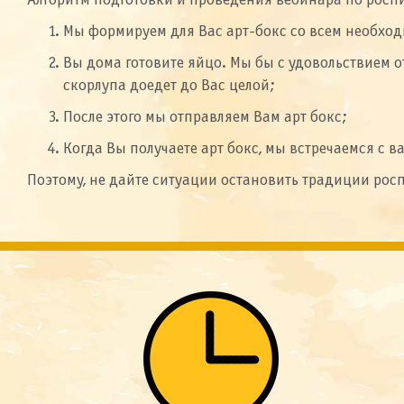
Алгоритм подготовки и проведения вебинара по росп
Мы формируем для Вас арт-бокс со всем необхо
Вы дома готовите яйцо. Мы бы с удовольствием о
скорлупа доедет до Вас целой;
После этого мы отправляем Вам арт бокс;
Когда Вы получаете арт бокс, мы встречаемся с в
Поэтому, не дайте ситуации остановить традиции рос