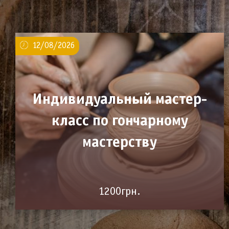
12/08/2026
Индивидуальный мастер-
класс по гончарному
мастерству
1200грн.