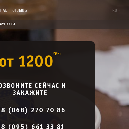
 НАС
ОТЗЫВЫ
RU
661 33 81
грн.
от 1200
ОЗВОНИТЕ СЕЙЧАС И
ЗАКАЖИТЕ
38 (068) 270 70 86
8 (095) 661 33 81