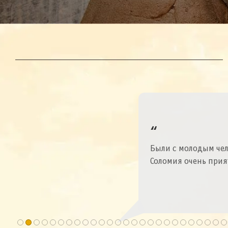
Были с молодым чел
Соломия очень прия