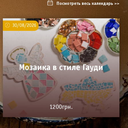
Посмотреть весь календарь >>
30/08/2026
Мозаика в стиле Гауди
1200грн.