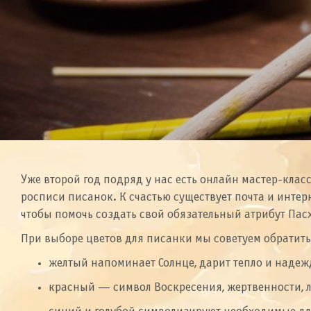
Уже второй год подряд у нас есть онлайн мастер-клас
росписи писанок. К счастью существует почта и интерн
чтобы помочь создать свой обязательный атрибут Пас
При выборе цветов для писанки мы советуем обратит
желтый напоминает Солнце, дарит тепло и надеж
красный — символ Воскресения, жертвенности, 